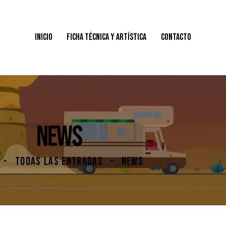
INICIO
FICHA TÉCNICA Y ARTÍSTICA
CONTACTO
INICIO
FICHA TÉCNICA Y ARTÍSTICA
CONTACTO
NEWS
TODAS LAS ENTRADAS
NEWS