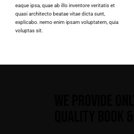
eaque ipsa, quae ab illo inventore veritatis et
quasi architecto beatae vitae dicta sunt,
explicabo. nemo enim ipsam voluptatem, quia
voluptas sit.
WE PROVIDE ONL
QUALITY BOOK &