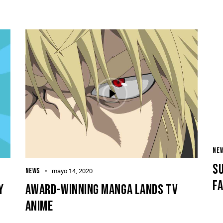
NE
SU
NEWS
mayo 14, 2020
F
Y
AWARD-WINNING MANGA LANDS TV
ANIME