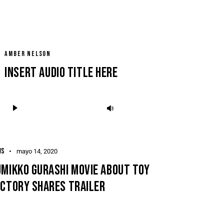
AMBER NELSON
Insert Audio Title Here
Reproductor
Utiliza
de
las
audio
teclas
de
WS
mayo 14, 2020
flecha
MIKKO GURASHI MOVIE ABOUT TOY
arriba/abajo
ACTORY SHARES TRAILER
para
aumentar
o