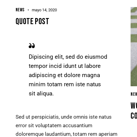
NEWS
mayo 14, 2020
QUOTE POST
Dipiscing elit, sed do eiusmod
tempor incid idunt ut labore
adipiscing et dolore magna
minim totam rem iste natus
sit aliqua.
NE
W
C
Sed ut perspiciatis, unde omnis iste natus
error sit voluptatem accusantium
doloremque laudantium, totam rem aperiam