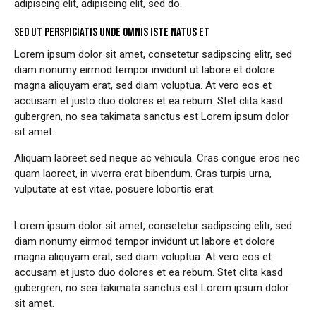
adipiscing elit, adipiscing elit, sed do.
SED UT PERSPICIATIS UNDE OMNIS ISTE NATUS ET
Lorem ipsum dolor sit amet, consetetur sadipscing elitr, sed
diam nonumy eirmod tempor invidunt ut labore et dolore
magna aliquyam erat, sed diam voluptua. At vero eos et
accusam et justo duo dolores et ea rebum. Stet clita kasd
gubergren, no sea takimata sanctus est Lorem ipsum dolor
sit amet.
Aliquam laoreet sed neque ac vehicula. Cras congue eros nec
quam laoreet, in viverra erat bibendum. Cras turpis urna,
vulputate at est vitae, posuere lobortis erat.
Lorem ipsum dolor sit amet, consetetur sadipscing elitr, sed
diam nonumy eirmod tempor invidunt ut labore et dolore
magna aliquyam erat, sed diam voluptua. At vero eos et
accusam et justo duo dolores et ea rebum. Stet clita kasd
gubergren, no sea takimata sanctus est Lorem ipsum dolor
sit amet.