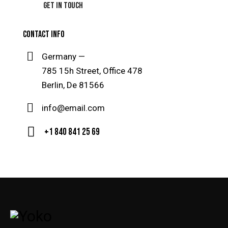
CONTACT INFO
Germany —
785 15h Street, Office 478
Berlin, De 81566
info@email.com
+1 840 841 25 69