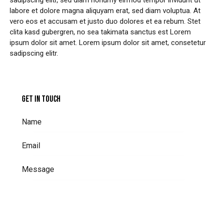
sadipscing elitr, sed diam nonumy eirmod tempor invidunt ut
labore et dolore magna aliquyam erat, sed diam voluptua. At
vero eos et accusam et justo duo dolores et ea rebum. Stet
clita kasd gubergren, no sea takimata sanctus est Lorem
ipsum dolor sit amet. Lorem ipsum dolor sit amet, consetetur
sadipscing elitr.
GET IN TOUCH