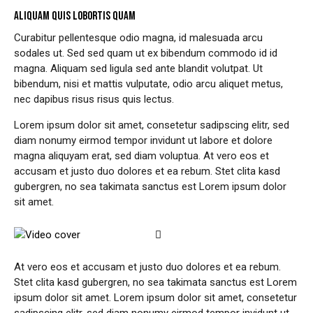
ALIQUAM QUIS LOBORTIS QUAM
Curabitur pellentesque odio magna, id malesuada arcu
sodales ut. Sed sed quam ut ex bibendum commodo id id
magna. Aliquam sed ligula sed ante blandit volutpat. Ut
bibendum, nisi et mattis vulputate, odio arcu aliquet metus,
nec dapibus risus risus quis lectus.
Lorem ipsum dolor sit amet, consetetur sadipscing elitr, sed
diam nonumy eirmod tempor invidunt ut labore et dolore
magna aliquyam erat, sed diam voluptua. At vero eos et
accusam et justo duo dolores et ea rebum. Stet clita kasd
gubergren, no sea takimata sanctus est Lorem ipsum dolor
sit amet.
At vero eos et accusam et justo duo dolores et ea rebum.
Stet clita kasd gubergren, no sea takimata sanctus est Lorem
ipsum dolor sit amet. Lorem ipsum dolor sit amet, consetetur