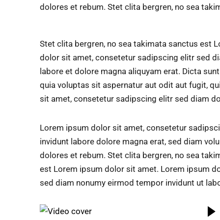
dolores et rebum. Stet clita bergren, no sea taki
Stet clita bergren, no sea takimata sanctus est
dolor sit amet, consetetur sadipscing elitr sed
labore et dolore magna aliquyam erat. Dicta su
quia voluptas sit aspernatur aut odit aut fugit, 
sit amet, consetetur sadipscing elitr sed diam d
Lorem ipsum dolor sit amet, consetetur sadipsc
invidunt labore dolore magna erat, sed diam volu
dolores et rebum. Stet clita bergren, no sea taki
est Lorem ipsum dolor sit amet. Lorem ipsum dolo
sed diam nonumy eirmod tempor invidunt ut lab