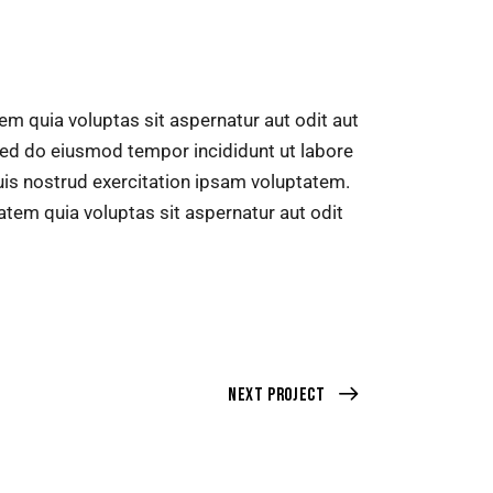
m quia voluptas sit aspernatur aut odit aut
, sed do eiusmod tempor incididunt ut labore
is nostrud exercitation ipsam voluptatem.
em quia voluptas sit aspernatur aut odit
Next Project