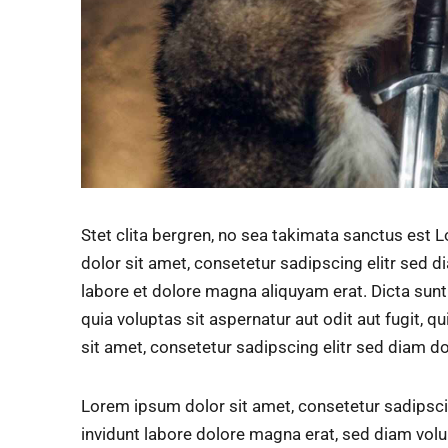
Stet clita bergren, no sea takimata sanctus est
dolor sit amet, consetetur sadipscing elitr sed
labore et dolore magna aliquyam erat. Dicta su
quia voluptas sit aspernatur aut odit aut fugit, 
sit amet, consetetur sadipscing elitr sed diam d
Lorem ipsum dolor sit amet, consetetur sadipsc
invidunt labore dolore magna erat, sed diam volu