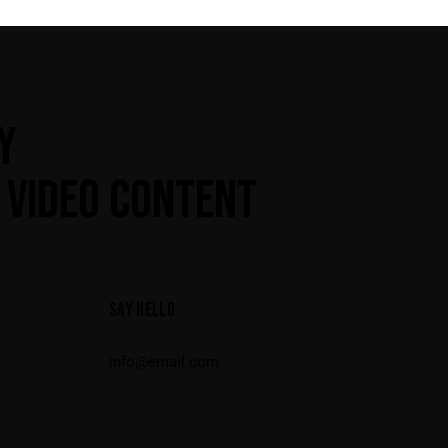
Y
 VIDEO CONTENT
SAY HELLO
info@email.com