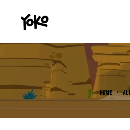
HOME
AL