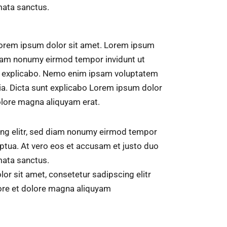
mata sanctus.
 Lorem ipsum dolor sit amet. Lorem ipsum
 diam nonumy eirmod tempor invidunt ut
nt explicabo. Nemo enim ipsam voluptatem
quia. Dicta sunt explicabo Lorem ipsum dolor
olore magna aliquyam erat.
ing elitr, sed diam nonumy eirmod tempor
ptua. At vero eos et accusam et justo duo
mata sanctus.
r sit amet, consetetur sadipscing elitr
ore et dolore magna aliquyam