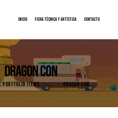
INICIO
FICHA TÉCNICA Y ARTÍSTICA
CONTACTO
INICIO
FICHA TÉCNICA Y ARTÍSTICA
CONTACTO
DRAGON CON
L PORTFOLIO ITEMS
...
DRAGON CON