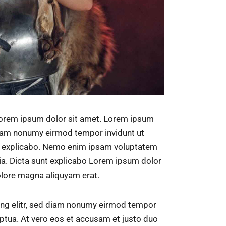
 Lorem ipsum dolor sit amet. Lorem ipsum
 diam nonumy eirmod tempor invidunt ut
nt explicabo. Nemo enim ipsam voluptatem
quia. Dicta sunt explicabo Lorem ipsum dolor
olore magna aliquyam erat.
ing elitr, sed diam nonumy eirmod tempor
ptua. At vero eos et accusam et justo duo