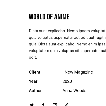
WORLD OF ANIME
Dicta sunt explicabo. Nemo ipsam volupta
quia voluptas aspernatur aut odit aut fugit,
quia. Dicta sunt explicabo. Nemo enim ips
voluptatem quia voluptas sit aspernatur au
odit.
Client
New Magazine
Year
2020
Author
Anna Woods